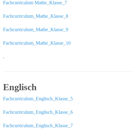
Fachcurriculum Mathe_Klasse_7
in
Bildern
Fachcurriculum_Mathe_Klasse_8
Schulverein
Fachcurriculum_Mathe_Klasse_9
Aktuelles
Fachcurriculum_Mathe_Klasse_10
Newsticker
.
Stundenplan
Kalender
Englisch
Aktuelle
Fachcurriculum_Englisch_Klasse_5
Veranstaltungen
Fachcurriculum_Englisch_Klasse_6
Grundschule
Fachcurriculum_Englisch_Klasse_7
Das