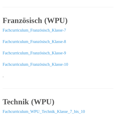
Kontaktdaten
Französisch (WPU)
Kontaktdaten
Fachcurriculum_Französisch_Klasse-7
So
erreichen
Fachcurriculum_Französisch_Klasse-8
Sie uns
Fachcurriculum_Französisch_Klasse-9
Sekretariat und
Gebäudemanagement
Fachcurriculum_Französisch_Klasse-10
.
Technik (WPU)
Fachcurriculum_WPU_Technik_Klasse_7_bis_10