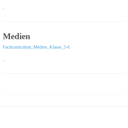
.
Medien
Fachcurriculum_Medien_Klasse_5-6
.