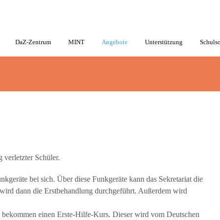
DaZ-Zentrum
MINT
Angebote
Unterstützung
Schulso
verletzter Schüler.
unkgeräte bei sich. Über diese Funkgeräte kann das Sekretariat die
s wird dann die Erstbehandlung durchgeführt. Außerdem wird
n, bekommen einen Erste-Hilfe-Kurs. Dieser wird vom Deutschen