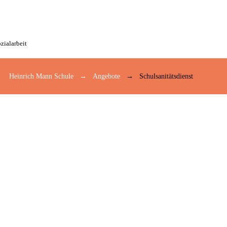
zialarbeit
Heinrich Mann Schule
Angebote
Schulsanitätsdienst