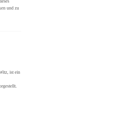
ieses
cken und zu
tz, ist ein
gestellt.