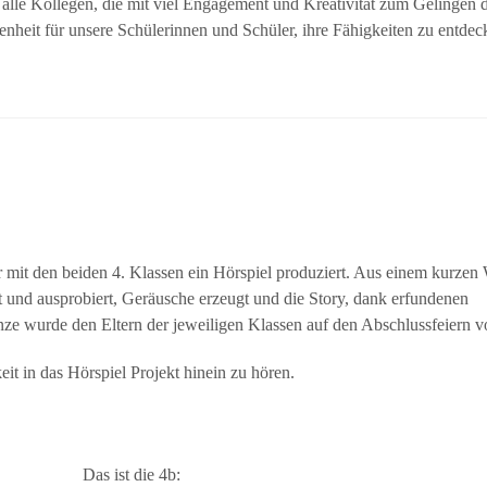
le Kollegen, die mit viel Engagement und Kreativität zum Gelingen d
enheit für unsere Schülerinnen und Schüler, ihre Fähigkeiten zu entde
 mit den beiden 4. Klassen ein Hörspiel produziert. Aus einem kurzen Wi
t und ausprobiert, Geräusche erzeugt und die Story, dank erfundenen
ze wurde den Eltern der jeweiligen Klassen auf den Abschlussfeiern vor
t in das Hörspiel Projekt hinein zu hören.
Das ist die 4b: