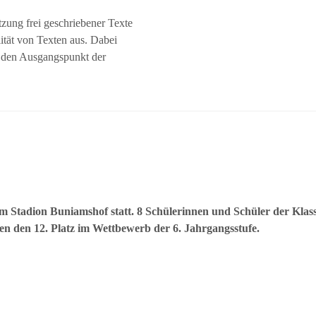
tzung frei geschriebener Texte
ität von Texten aus. Dabei
r den Ausgangspunkt der
m Stadion Buniamshof statt. 8 Schülerinnen und Schüler der Klas
lten den 12. Platz im Wettbewerb der 6. Jahrgangsstufe.