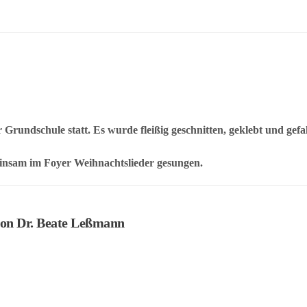
Grundschule statt. Es wurde fleißig geschnitten, geklebt und gefal
einsam im
Foyer Weihnachtslieder gesungen.
von Dr. Beate Leßmann