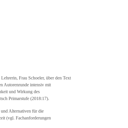
 Lehrerin, Frau Schoeler, über den Text
en Autorenrunde intensiv mit
chkeit und Wirkung des
tsch Primarstufe (2018:17).
und Alternativen für die
zeit (vgl. Fachanforderungen