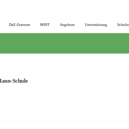
DaZ-Zentrum
MINT
Angebote
Unterstützung
Schulso
Mann-Schule