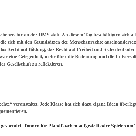
henrechte an der HMS statt. An diesem Tag beschäftigten sich all
 die sich mit den Grundsätzen der Menschenrechte auseinandersetz
s Recht auf Bildung, das Recht auf Freiheit und Sicherheit oder 
r eine Gelegenheit, mehr über die Bedeutung und die Universali
 Gesellschaft zu reflektieren.
te“ veranstaltet. Jede Klasse hat sich dazu eigene Ideen überleg
plementieren.
gespendet, Tonnen für Pfandflaschen aufgestellt oder Spiele zu