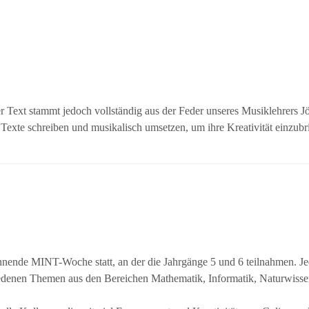
 Text stammt jedoch vollständig aus der Feder unseres Musiklehrers Jö
Texte schreiben und musikalisch umsetzen, um ihre Kreativität einzubr
nende MINT-Woche statt, an der die Jahrgänge 5 und 6 teilnahmen. J
hiedenen Themen aus den Bereichen Mathematik, Informatik, Naturwisse