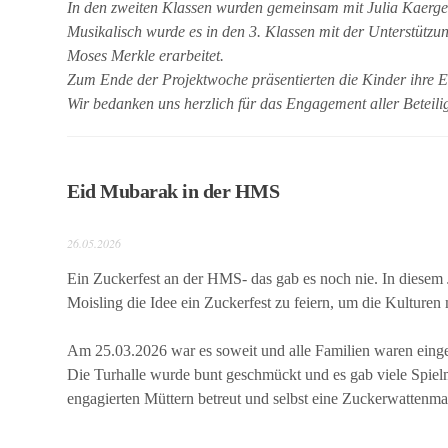
In den zweiten Klassen wurden gemeinsam mit Julia Kaergel
Musikalisch wurde es in den 3. Klassen mit der Unterstützu
Moses Merkle erarbeitet.
Zum Ende der Projektwoche präsentierten die Kinder ihre E
Wir bedanken uns herzlich für das Engagement aller Beteili
Eid Mubarak in der HMS
26.05.2026
Ein Zuckerfest an der HMS- das gab es noch nie. In diesem
Moisling die Idee ein Zuckerfest zu feiern, um die Kulturen
Am 25.03.2026 war es soweit und alle Familien waren einge
Die Turhalle wurde bunt geschmückt und es gab viele Spielm
engagierten Müttern betreut und selbst eine Zuckerwattenmas