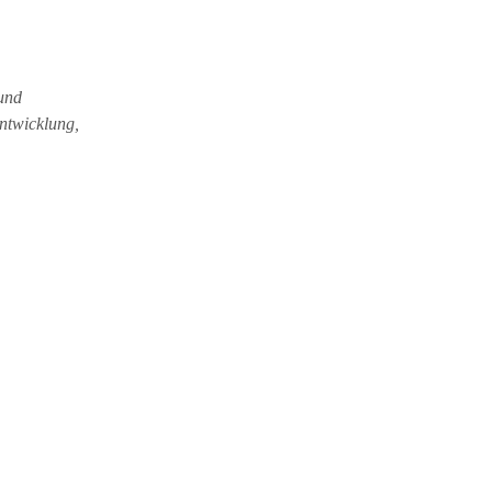
und
ntwicklung,