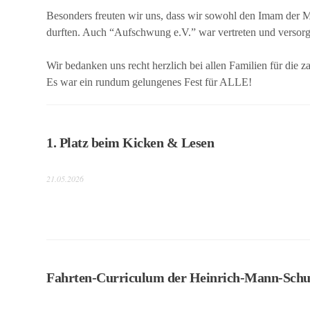
Besonders freuten wir uns, dass wir sowohl den Imam der 
durften. Auch “Aufschwung e.V.” war vertreten und versorgt
Wir bedanken uns recht herzlich bei allen Familien für die
Es war ein rundum gelungenes Fest für ALLE!
1. Platz beim Kicken & Lesen
21.05.2026
Fahrten-Curriculum der Heinrich-Mann-Schu