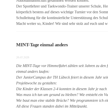
Nationalmannschaft gesammelt werden können.
Der Sportlehrer und Taekwondo-Trainer unserer Schule, Herr
körperlich bestens auf dieses wichtige Turnier vor den Somme
Schulleitung für die kontinuierliche Unterstützung des Schu
Macht weiter so, Kinder! Wir sind sehr stolz auf euch und
MINT-Tage einmal anders
26.05.2026
Die MINT-Tage vor Himmelfahrt zählen seit Jahren zu den f
einmal anders laufen:
Der JuniorCampus der TH Lübeck feiert in diesem Jahr sein
Projektwoche zu gestalten:
Die Kinder der Klassen 2-4 konnten in diesem Jahr je nach
Was muss ich tun um gesund zu bleiben? Wie entsteht ein V
Wie baut man eine stabile Brücke? Wie programmiere ich ei
All diese Fragen standen dabei im Mittelpunkt.