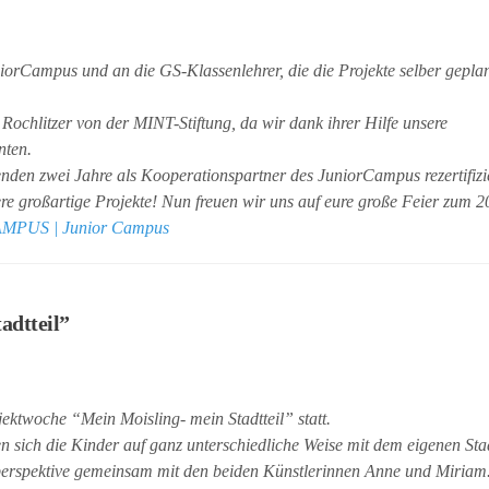
iorCampus und an die GS-Klassenlehrer, die die Projekte selber gepla
ochlitzer von der MINT-Stiftung, da wir dank ihrer Hilfe unsere
nten.
en zwei Jahre als Kooperationspartner des JuniorCampus rezertifizie
re großartige Projekte! Nun freuen wir uns auf eure große Feier zum 2
PUS | Junior Campus
adtteil”
jektwoche “Mein Moisling- mein Stadtteil” statt.
sich die Kinder auf ganz unterschiedliche Weise mit dem eigenen Stad
elperspektive gemeinsam mit den beiden Künstlerinnen Anne und Miriam