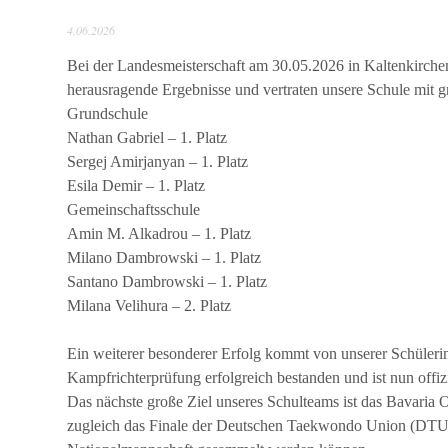
4.06.2026
Bei der Landesmeisterschaft am 30.05.2026 in Kaltenkirche
herausragende Ergebnisse und vertraten unsere Schule mit 
Grundschule
Nathan Gabriel – 1. Platz
Sergej Amirjanyan – 1. Platz
Esila Demir – 1. Platz
Gemeinschaftsschule
Amin M. Alkadrou – 1. Platz
Milano Dambrowski – 1. Platz
Santano Dambrowski – 1. Platz
Milana Velihura – 2. Platz
Ein weiterer besonderer Erfolg kommt von unserer Schülerin
Kampfrichterprüfung erfolgreich bestanden und ist nun offizi
Das nächste große Ziel unseres Schulteams ist das Bavaria O
zugleich das Finale der Deutschen Taekwondo Union (DTU)