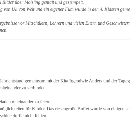
 Bilder über Moisling gemalt und gestempelt.
ng von Uli von Welt und ein eigener Film wurde in den 4. Klassen gem
rgebnisse vor Mitschülern, Lehrern und vielen Eltern und Geschwister
gten.
 Jahr entstand gemeinsam mit der Kita Irgendwie Anders und der Tage
 miteinander zu verbinden.
laden miteinander zu feiern:
öglichkeiten für Kinder. Das riesengroße Buffet wurde von einigen se
chine durfte nicht fehlen.