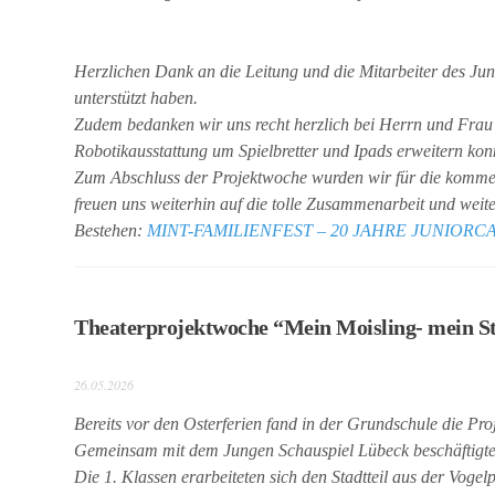
Herzlichen Dank an die Leitung und die Mitarbeiter des Jun
unterstützt haben.
Zudem bedanken wir uns recht herzlich bei Herrn und Frau R
Robotikausstattung um Spielbretter und Ipads erweitern kon
Zum Abschluss der Projektwoche wurden wir für die kommend
freuen uns weiterhin auf die tolle Zusammenarbeit und weite
Bestehen:
MINT-FAMILIENFEST – 20 JAHRE JUNIORCAM
Theaterprojektwoche “Mein Moisling- mein St
26.05.2026
Bereits vor den Osterferien fand in der Grundschule die Pro
Gemeinsam mit dem Jungen Schauspiel Lübeck beschäftigten 
Die 1. Klassen erarbeiteten sich den Stadtteil aus der Vog