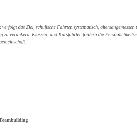
erfolgt das Ziel, schulische Fahrten systematisch, altersangemessen 
g zu verankern. Klassen- und Kursfahrten fördern die Persönlichkeitse
lgemeinschaft.
 Teambuilding