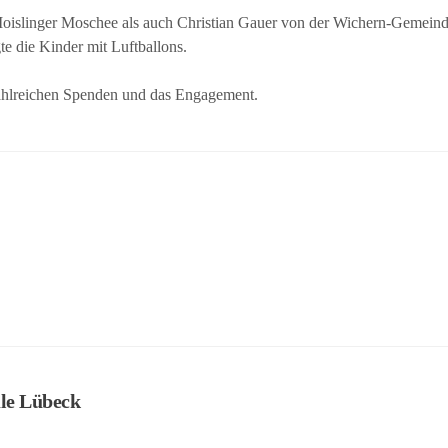
Moislinger Moschee als auch Christian Gauer von der Wichern-Gemein
e die Kinder mit Luftballons.
 zahlreichen Spenden und das Engagement.
le Lübeck