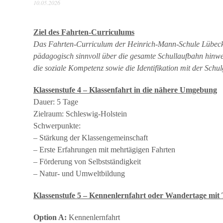
10.05.2026
Ziel des Fahrten-Curriculums
Das Fahrten-Curriculum der Heinrich-Mann-Schule Lübeck v
pädagogisch sinnvoll über die gesamte Schullaufbahn hinwe
die soziale Kompetenz sowie die Identifikation mit der Schu
Klassenstufe 4 – Klassenfahrt in die nähere Umgebung
Dauer: 5 Tage
Zielraum: Schleswig-Holstein
Schwerpunkte:
– Stärkung der Klassengemeinschaft
– Erste Erfahrungen mit mehrtägigen Fahrten
– Förderung von Selbstständigkeit
– Natur- und Umweltbildung
Klassenstufe 5 – Kennenlernfahrt oder Wandertage mit
Option A:
Kennenlernfahrt