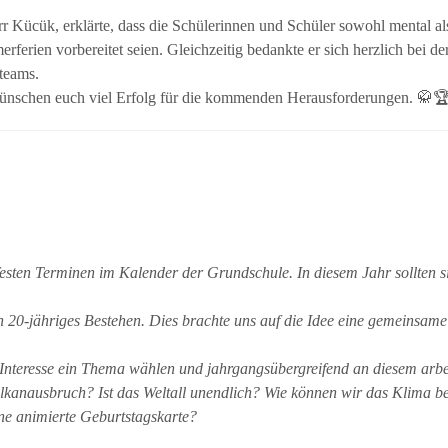
 Kücük, erklärte, dass die Schülerinnen und Schüler sowohl mental al
rferien vorbereitet seien. Gleichzeitig bedankte er sich herzlich bei de
lteams.
 wünschen euch viel Erfolg für die kommenden Herausforderungen. 🥋
esten Terminen im Kalender der Grundschule. In diesem Jahr sollten s
 20-jähriges Bestehen. Dies brachte uns auf die Idee eine gemeinsame
 Interesse ein Thema wählen und jahrgangsübergreifend an diesem arbe
ulkanausbruch? Ist das Weltall unendlich? Wie können wir das Klima be
ne animierte Geburtstagskarte?