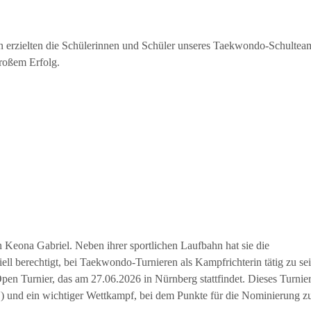
n erzielten die Schülerinnen und Schüler unseres Taekwondo-Schultea
großem Erfolg.
 Keona Gabriel. Neben ihrer sportlichen Laufbahn hat sie die
ell berechtigt, bei Taekwondo-Turnieren als Kampfrichterin tätig zu sei
pen Turnier, das am 27.06.2026 in Nürnberg stattfindet. Dieses Turnier 
 und ein wichtiger Wettkampf, bei dem Punkte für die Nominierung z