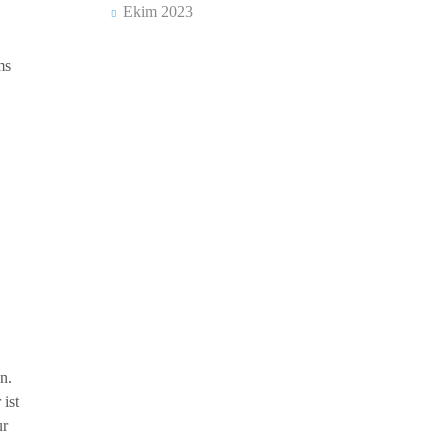
Ekim 2023
ms
n.
ist
ur