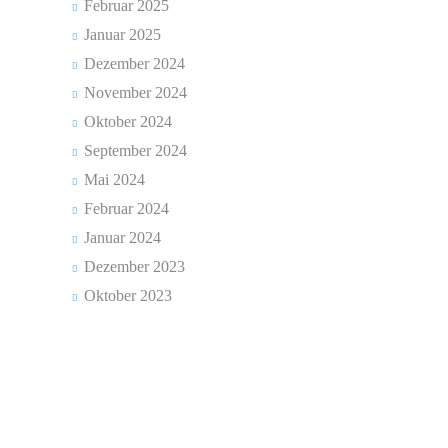
Team
Februar 2025
Januar 2025
Wissenswertes
Dezember 2024
Das
November 2024
Konzept
Oktober 2024
September 2024
Fachcurricula
Mai 2024
Internet
Februar 2024
ABC
Januar 2024
Dezember 2023
Integration
Oktober 2023
Schulminis
Gemeinschaftsschule
Das
Team