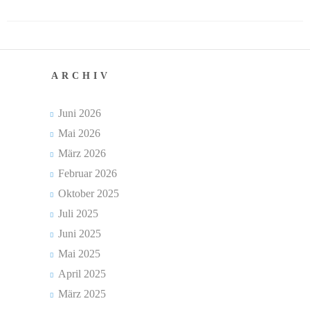
in
Bildern
Schulverein
ARCHIV
Aktuelles
Juni 2026
Newsticker
Mai 2026
März 2026
Stundenplan
Februar 2026
Kalender
Oktober 2025
Juli 2025
Aktuelle
Veranstaltungen
Juni 2025
Mai 2025
Grundschule
April 2025
März 2025
Das