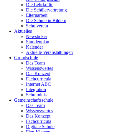
Die Lehrkräfte
Die Schülervertretung
Elternarbeit
Die Schule in Bildern
Schulverein
Aktuelles
Newsticker
Stundenplan
Kalender
Aktuelle Veranstaltungen
Grundschule
Das Team
Wissenswertes
Das Konzept
Fachcurricula
Internet ABC
Integration
Schulminis
Gemeinschaftsschule
Das Team
Wissenswertes
Das Konzept
Fachcurricula
Digitale Schule
Flex-Klassen