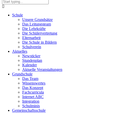
Schule
Unsere Grundsätze
Das Leitungsteam
Die Lehrkräfte
Die Schülervertretung
Elternarbeit
Die Schule in Bildern
Schulverein
Aktuelles
Newsticker
Stundenplan
Kalender
Aktuelle Veranstaltungen
Grundschule
Das Team
Wissenswertes
Das Konzept
Fachcurricula
Internet ABC
Integration
Schulminis
Gemeinschaftsschule