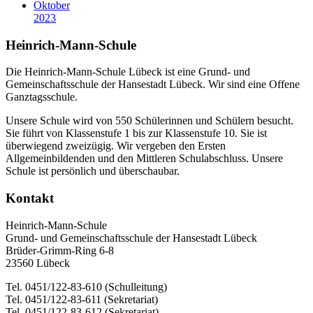
Oktober
2023
Heinrich-Mann-Schule
Die Heinrich-Mann-Schule Lübeck ist eine Grund- und
Gemeinschaftsschule der Hansestadt Lübeck. Wir sind eine Offene
Ganztagsschule.
Unsere Schule wird von 550 Schülerinnen und Schülern besucht.
Sie führt von Klassenstufe 1 bis zur Klassenstufe 10. Sie ist
überwiegend zweizügig. Wir vergeben den Ersten
Allgemeinbildenden und den Mittleren Schulabschluss. Unsere
Schule ist persönlich und überschaubar.
Kontakt
Heinrich-Mann-Schule
Grund- und Gemeinschaftsschule der Hansestadt Lübeck
Brüder-Grimm-Ring 6-8
23560 Lübeck
Tel. 0451/122-83-610 (Schulleitung)
Tel. 0451/122-83-611 (Sekretariat)
Tel. 0451/122-83-612 (Sekretariat)