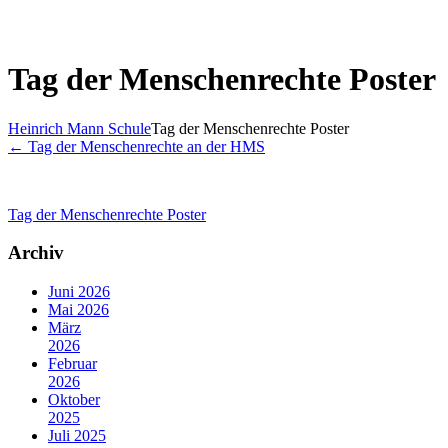
Tag der Menschenrechte Poster
Heinrich Mann Schule
Tag der Menschenrechte Poster
←
Tag der Menschenrechte an der HMS
Tag der Menschenrechte Poster
Archiv
Juni 2026
Mai 2026
März
2026
Februar
2026
Oktober
2025
Juli 2025