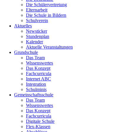
Die Schülervertretung
Elternarbeit
Die Schule in Bildern
Schulverein
Aktuelles
Newsticker
Stundenplan
Kalender
Aktuelle Veranstaltungen
Grundschule
Das Team
Wissenswertes
Das Konzept
Fachcurricula
Internet ABC
Integration
Schulminis
Gemeinschaftsschule
Das Team
Wissenswertes
Das Konzept
Fachcurricula
Digitale Schule
Flex-Klassen
Abschlüsse