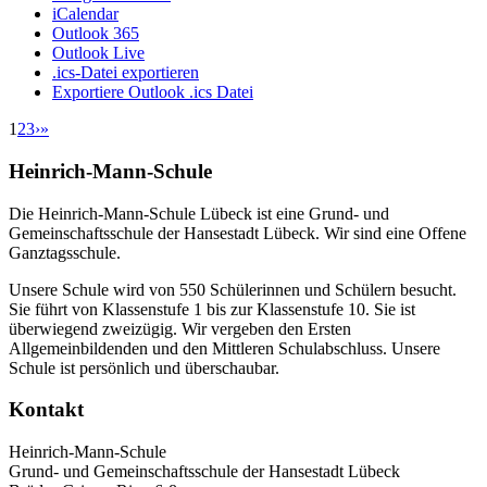
iCalendar
Outlook 365
Outlook Live
.ics-Datei exportieren
Exportiere Outlook .ics Datei
1
2
3
›
»
Heinrich-Mann-Schule
Die Heinrich-Mann-Schule Lübeck ist eine Grund- und
Gemeinschaftsschule der Hansestadt Lübeck. Wir sind eine Offene
Ganztagsschule.
Unsere Schule wird von 550 Schülerinnen und Schülern besucht.
Sie führt von Klassenstufe 1 bis zur Klassenstufe 10. Sie ist
überwiegend zweizügig. Wir vergeben den Ersten
Allgemeinbildenden und den Mittleren Schulabschluss. Unsere
Schule ist persönlich und überschaubar.
Kontakt
Heinrich-Mann-Schule
Grund- und Gemeinschaftsschule der Hansestadt Lübeck