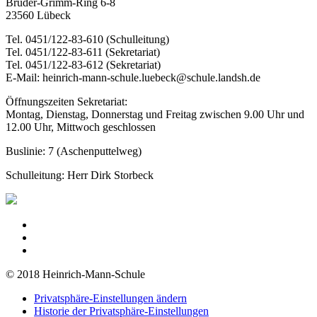
Brüder-Grimm-Ring 6-8
23560 Lübeck
Tel. 0451/122-83-610 (Schulleitung)
Tel. 0451/122-83-611 (Sekretariat)
Tel. 0451/122-83-612 (Sekretariat)
E-Mail: heinrich-mann-schule.luebeck@schule.landsh.de
Öffnungszeiten Sekretariat:
Montag, Dienstag, Donnerstag und Freitag zwischen 9.00 Uhr und
12.00 Uhr, Mittwoch geschlossen
Buslinie: 7 (Aschenputtelweg)
Schulleitung: Herr Dirk Storbeck
© 2018 Heinrich-Mann-Schule
Privatsphäre-Einstellungen ändern
Historie der Privatsphäre-Einstellungen