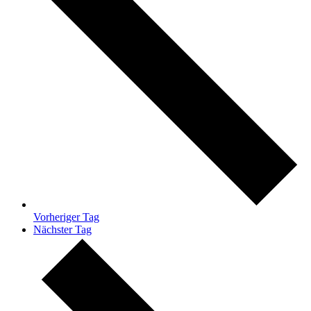
Vorheriger Tag
Nächster Tag