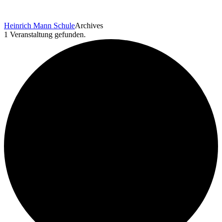
Heinrich Mann Schule
Archives
1 Veranstaltung gefunden.