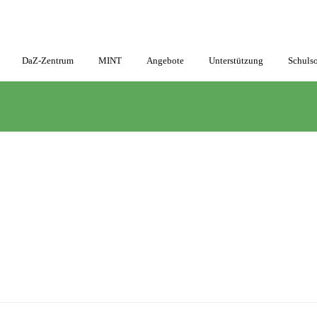
DaZ-Zentrum
MINT
Angebote
Unterstützung
Schulso