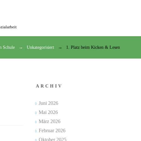
zialarbeit
n Schule
Unkategorisiert
1. Platz beim Kicken & Lesen
ARCHIV
Juni 2026
Mai 2026
März 2026
Februar 2026
Oktober 2025