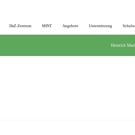
DaZ-Zentrum
MINT
Angebote
Unterstützung
Schulso
Heinrich Man