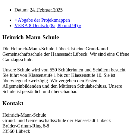
Datum:
24. Februar 2025
«
Abgabe der Projektmappen
VERA 8 Deutsch (8a, 8b und 9f)
»
Heinrich-Mann-Schule
Die Heinrich-Mann-Schule Lübeck ist eine Grund- und
Gemeinschaftsschule der Hansestadt Lübeck. Wir sind eine Offene
Ganztagsschule.
Unsere Schule wird von 550 Schülerinnen und Schülern besucht.
Sie führt von Klassenstufe 1 bis zur Klassenstufe 10. Sie ist
überwiegend zweizügig. Wir vergeben den Ersten
Allgemeinbildenden und den Mittleren Schulabschluss. Unsere
Schule ist persönlich und überschaubar.
Kontakt
Heinrich-Mann-Schule
Grund- und Gemeinschaftsschule der Hansestadt Lübeck
Brüder-Grimm-Ring 6-8
23560 Lübeck