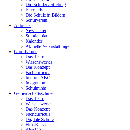
Die Schülervertretung
Elternarbeit
Die Schule in Bildern
Schulverein
Aktuelles
Newsticker
Stundenplan
Kalender
Aktuelle Veranstaltungen
Grundschule
Das Team
Wissenswertes
Das Konzept
Fachcurricula
Internet ABC
Integration
Schulminis
Gemeinschaftsschule
Das Team
Wissenswertes
Das Konzept
Fachcurricula
Digitale Schule
Flex-Klassen
Abschlüsse