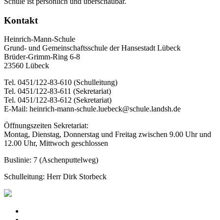
Schule ist persönlich und überschaubar.
Kontakt
Heinrich-Mann-Schule
Grund- und Gemeinschaftsschule der Hansestadt Lübeck
Brüder-Grimm-Ring 6-8
23560 Lübeck
Tel. 0451/122-83-610 (Schulleitung)
Tel. 0451/122-83-611 (Sekretariat)
Tel. 0451/122-83-612 (Sekretariat)
E-Mail: heinrich-mann-schule.luebeck@schule.landsh.de
Öffnungszeiten Sekretariat:
Montag, Dienstag, Donnerstag und Freitag zwischen 9.00 Uhr und
12.00 Uhr, Mittwoch geschlossen
Buslinie: 7 (Aschenputtelweg)
Schulleitung: Herr Dirk Storbeck