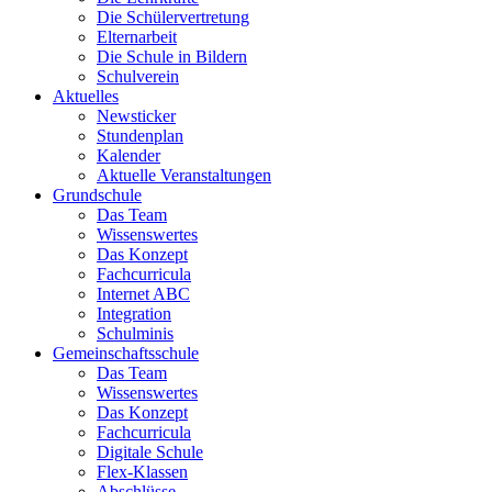
Die Schülervertretung
Elternarbeit
Die Schule in Bildern
Schulverein
Aktuelles
Newsticker
Stundenplan
Kalender
Aktuelle Veranstaltungen
Grundschule
Das Team
Wissenswertes
Das Konzept
Fachcurricula
Internet ABC
Integration
Schulminis
Gemeinschaftsschule
Das Team
Wissenswertes
Das Konzept
Fachcurricula
Digitale Schule
Flex-Klassen
Abschlüsse