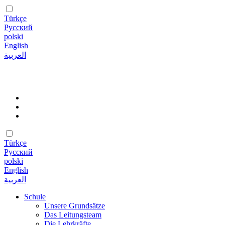
Türkçe
Русский
polski
English
العربية
Türkçe
Русский
polski
English
العربية
Schule
Unsere Grundsätze
Das Leitungsteam
Die Lehrkräfte