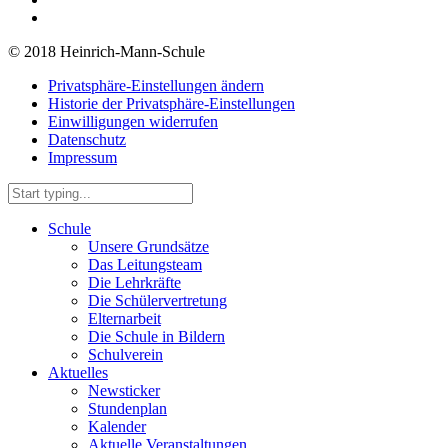
© 2018 Heinrich-Mann-Schule
Privatsphäre-Einstellungen ändern
Historie der Privatsphäre-Einstellungen
Einwilligungen widerrufen
Datenschutz
Impressum
Schule
Unsere Grundsätze
Das Leitungsteam
Die Lehrkräfte
Die Schülervertretung
Elternarbeit
Die Schule in Bildern
Schulverein
Aktuelles
Newsticker
Stundenplan
Kalender
Aktuelle Veranstaltungen