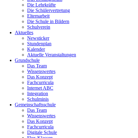
Die Lehrkräfte
Die Schülervertretung
Elternarbeit
Die Schule in Bildern
Schulverein
Aktuelles
Newsticker
Stundenplan
Kalender
Aktuelle Veranstaltungen
Grundschule
Das Team
Wissenswertes
Das Konzept
Fachcurricula
Internet ABC
Integration
Schulminis
Gemeinschaftsschule
Das Team
Wissenswertes
Das Konzept
Fachcurricula
Digitale Schule
Flex-Klassen