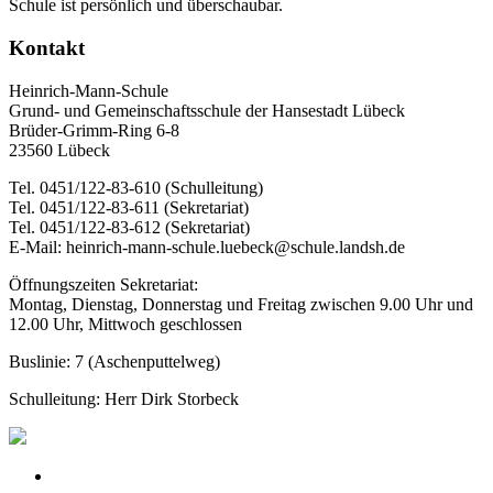
Schule ist persönlich und überschaubar.
Kontakt
Heinrich-Mann-Schule
Grund- und Gemeinschaftsschule der Hansestadt Lübeck
Brüder-Grimm-Ring 6-8
23560 Lübeck
Tel. 0451/122-83-610 (Schulleitung)
Tel. 0451/122-83-611 (Sekretariat)
Tel. 0451/122-83-612 (Sekretariat)
E-Mail: heinrich-mann-schule.luebeck@schule.landsh.de
Öffnungszeiten Sekretariat:
Montag, Dienstag, Donnerstag und Freitag zwischen 9.00 Uhr und
12.00 Uhr, Mittwoch geschlossen
Buslinie: 7 (Aschenputtelweg)
Schulleitung: Herr Dirk Storbeck