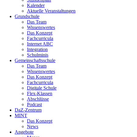
Kalender
Aktuelle Veranstaltungen
Grundschule
Das Team
Wissenswertes
Das Konzept
Fachcurricula
Internet ABC
Integration
Schulminis
Gemeinschaftsschule
Das Team
Wissenswertes
Das Konzept
Fachcurricula
Digitale Schule
Flex-Klassen
Abschlüsse
Podcast
DaZ-Zentrum
MINT
Das Konzept
News
Angebote