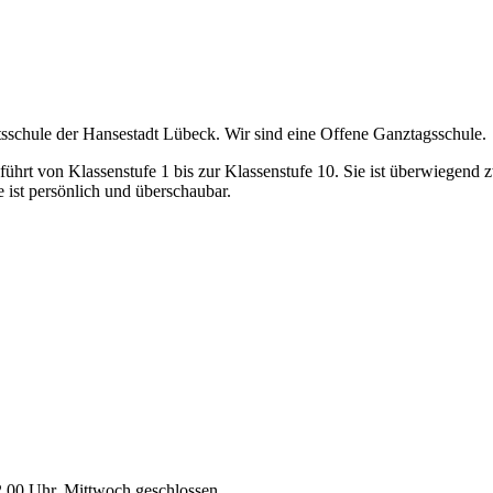
schule der Hansestadt Lübeck. Wir sind eine Offene Ganztagsschule.
ührt von Klassenstufe 1 bis zur Klassenstufe 10. Sie ist überwiegend 
ist persönlich und überschaubar.
2.00 Uhr, Mittwoch geschlossen