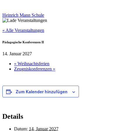
Heinrich Mann Schule
« Alle Veranstaltungen
Pädagogische Konferenzen II
14. Januar 2027
«
Weihnachtsferien
Zeugniskonferenzen
»
Zum Kalender hinzufügen
Details
Datum:
14. Januar 2027