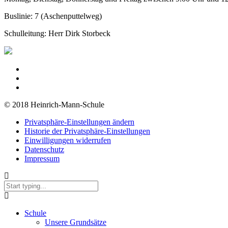
Buslinie: 7 (Aschenputtelweg)
Schulleitung: Herr Dirk Storbeck
© 2018 Heinrich-Mann-Schule
Privatsphäre-Einstellungen ändern
Historie der Privatsphäre-Einstellungen
Einwilligungen widerrufen
Datenschutz
Impressum
Schule
Unsere Grundsätze