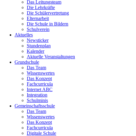
Das Leitungsteam
Die Lehrkräfte
Die Schülervertretung
Elternarbeit
Die Schule in Bildern
Schulverein
Aktuelles
Newsticker
Stundenplan
Kalender
Aktuelle Veranstaltungen
Grundschule
Das Team
Wissenswertes
Das Konzept
Fachcurricula
Internet ABC
Integration
Schulminis
Gemeinschaftsschule
Das Team
Wissenswertes
Das Konzept
Fachcurricula
Digitale Schule