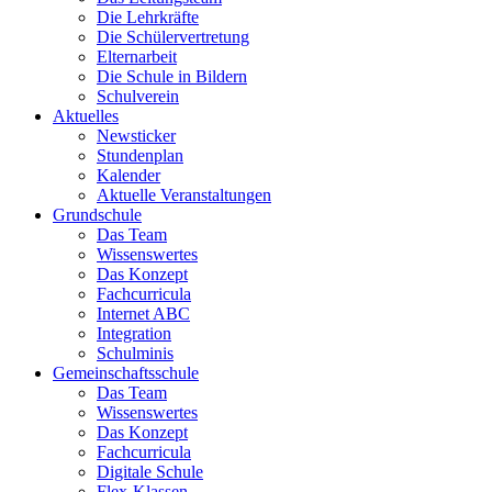
Die Lehrkräfte
Die Schülervertretung
Elternarbeit
Die Schule in Bildern
Schulverein
Aktuelles
Newsticker
Stundenplan
Kalender
Aktuelle Veranstaltungen
Grundschule
Das Team
Wissenswertes
Das Konzept
Fachcurricula
Internet ABC
Integration
Schulminis
Gemeinschaftsschule
Das Team
Wissenswertes
Das Konzept
Fachcurricula
Digitale Schule
Flex-Klassen