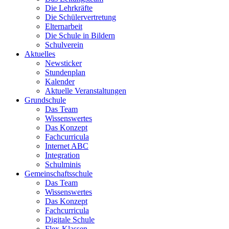
Die Lehrkräfte
Die Schülervertretung
Elternarbeit
Die Schule in Bildern
Schulverein
Aktuelles
Newsticker
Stundenplan
Kalender
Aktuelle Veranstaltungen
Grundschule
Das Team
Wissenswertes
Das Konzept
Fachcurricula
Internet ABC
Integration
Schulminis
Gemeinschaftsschule
Das Team
Wissenswertes
Das Konzept
Fachcurricula
Digitale Schule
Flex-Klassen