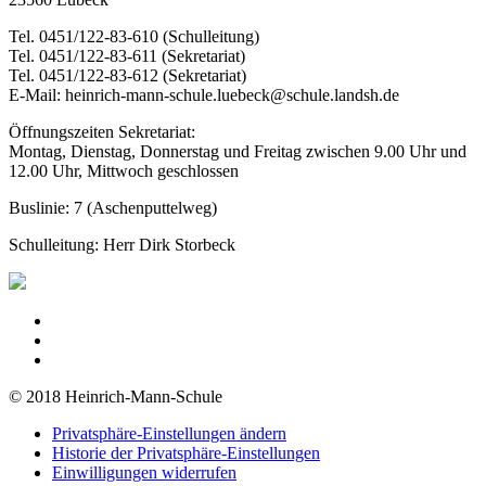
Tel. 0451/122-83-610 (Schulleitung)
Tel. 0451/122-83-611 (Sekretariat)
Tel. 0451/122-83-612 (Sekretariat)
E-Mail: heinrich-mann-schule.luebeck@schule.landsh.de
Öffnungszeiten Sekretariat:
Montag, Dienstag, Donnerstag und Freitag zwischen 9.00 Uhr und
12.00 Uhr, Mittwoch geschlossen
Buslinie: 7 (Aschenputtelweg)
Schulleitung: Herr Dirk Storbeck
© 2018 Heinrich-Mann-Schule
Privatsphäre-Einstellungen ändern
Historie der Privatsphäre-Einstellungen
Einwilligungen widerrufen