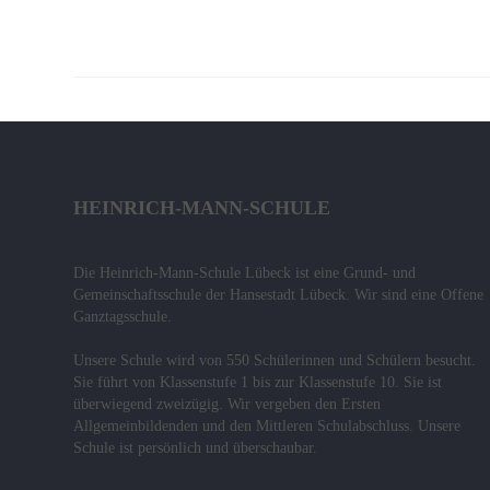
Das
Konzept
Fachcurricula
Internet
ABC
Integration
HEINRICH-MANN-SCHULE
Schulminis
Die Heinrich-Mann-Schule Lübeck ist eine Grund- und
Gemeinschaftsschule
Gemeinschaftsschule der Hansestadt Lübeck. Wir sind eine Offene
Ganztagsschule.
Das
Unsere Schule wird von 550 Schülerinnen und Schülern besucht.
Team
Sie führt von Klassenstufe 1 bis zur Klassenstufe 10. Sie ist
überwiegend zweizügig. Wir vergeben den Ersten
Wissenswertes
Allgemeinbildenden und den Mittleren Schulabschluss. Unsere
Schule ist persönlich und überschaubar.
Das
Konzept