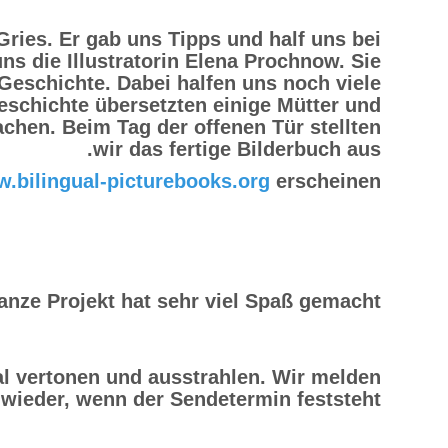
ries. Er gab uns Tipps und half uns bei
s die Illustratorin Elena Prochnow. Sie
Geschichte. Dabei halfen uns noch viele
Geschichte übersetzten einige Mütter und
chen. Beim Tag der offenen Tür stellten
wir das fertige Bilderbuch aus.
.bilingual-picturebooks.org
erscheinen.
anze Projekt hat sehr viel Spaß gemacht .
l vertonen und ausstrahlen. Wir melden
wieder, wenn der Sendetermin feststeht.