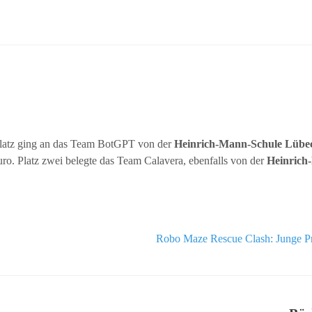
Platz ging an das Team BotGPT von der
Heinrich-Mann-Schule Lübe
ro. Platz zwei belegte das Team Calavera, ebenfalls von der
Heinrich
Robo Maze Rescue Clash: Junge Pr