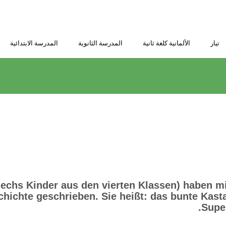
تيار
الألمانية كلغة ثانية
المدرسة الثانوية
المدرسة الابتدائية
sechs Kinder aus den vierten Klassen) haben m
hichte geschrieben. Sie heißt: das bunte Kast
Super