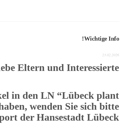
Wichtige Info!
23.02.2026
ebe Eltern und Interessierte,
el in den LN “Lübeck plant
aben, wenden Sie sich bitte
port der Hansestadt Lübeck.