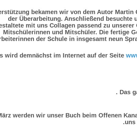
erstützung bekamen wir von dem Autor Martin G
der Überarbeitung. Anschließend besuchte un
estaltete mit uns Collagen passend zu unserer 
Mitschülerinnen und Mitschüler. Die fertige 
rbeiterinnen der Schule in insgesamt neun Spra
s wird demnächst im Internet auf der Seite
www
Das g
März werden wir unser Buch beim Offenen Kana
uns 