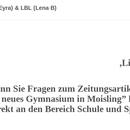
yra) & LBL (Lena B)
Li
nn Sie Fragen zum Zeitungsartik
neues Gymnasium in Moisling” h
rekt an den Bereich Schule und S