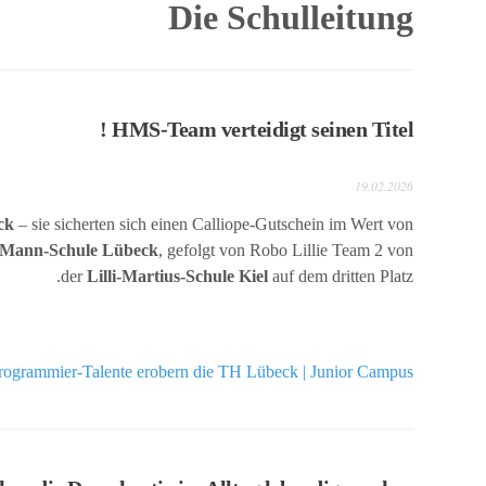
Die Schulleitung
HMS-Team verteidigt seinen Titel !
19.02.2026
ck
– sie sicherten sich einen Calliope-Gutschein im Wert von
-Mann-Schule Lübeck
, gefolgt von Robo Lillie Team 2 von
der
Lilli-Martius-Schule Kiel
auf dem dritten Platz.
ogrammier-Talente erobern die TH Lübeck | Junior Campus