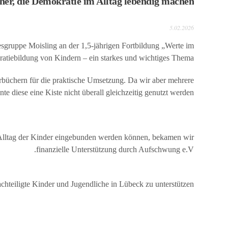
her, die Demokratie im Alltag lebendig machen
5.02.2026
gruppe Moisling an der 1,5-jährigen Fortbildung „Werte im
kratiebildung von Kindern – ein starkes und wichtiges Thema.
rbüchern für die praktische Umsetzung. Da wir aber mehrere
e diese eine Kiste nicht überall gleichzeitig genutzt werden.
en Alltag der Kinder eingebunden werden können, bekamen wir
finanzielle Unterstützung durch Aufschwung e.V.
hteiligte Kinder und Jugendliche in Lübeck zu unterstützen.