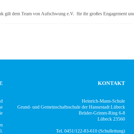
 gilt dem Team von Aufschwung e.V. für ihr großes Engagement und die 
E
KONTAKT
nd
Heinrich-Mann-Schule
ne
Grund- und Gemeinschaftsschule der Hansestadt Lübeck
e.
Brüder-Grimm-Ring 6-8
23560 Lübeck
rn
0.
Tel. 0451/122-83-610 (Schulleitung)