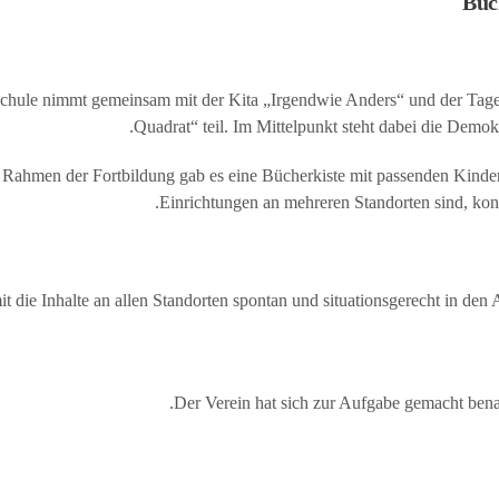
Büc
chule nimmt gemeinsam mit der Kita „Irgendwie Anders“ und der Tages
Quadrat“ teil. Im Mittelpunkt steht dabei die Demo
 Rahmen der Fortbildung gab es eine Bücherkiste mit passenden Kinde
Einrichtungen an mehreren Standorten sind, konnt
t die Inhalte an allen Standorten spontan und situationsgerecht in d
Der Verein hat sich zur Aufgabe gemacht benac