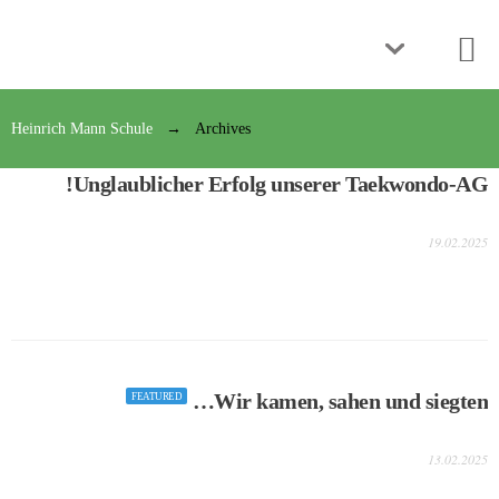
Heinrich Mann Schule
Archives
Unglaublicher Erfolg unserer Taekwondo-AG!
19.02.2025
Wir kamen, sahen und siegten…
FEATURED
13.02.2025