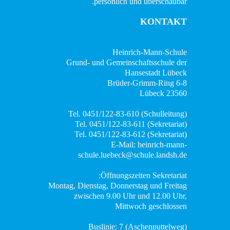
persönlich und überschaubar.
KONTAKT
Heinrich-Mann-Schule
Grund- und Gemeinschaftsschule der
Hansestadt Lübeck
Brüder-Grimm-Ring 6-8
23560 Lübeck
Tel. 0451/122-83-610 (Schulleitung)
Tel. 0451/122-83-611 (Sekretariat)
Tel. 0451/122-83-612 (Sekretariat)
E-Mail: heinrich-mann-
schule.luebeck@schule.landsh.de
Öffnungszeiten Sekretariat:
Montag, Dienstag, Donnerstag und Freitag
zwischen 9.00 Uhr und 12.00 Uhr,
Mittwoch geschlossen
Buslinie: 7 (Aschenputtelweg)