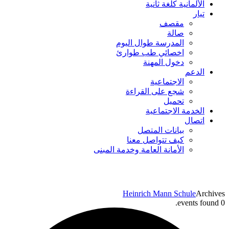
الألمانية كلغة ثانية
تيار
مقصف
صالة
المدرسة طوال اليوم
اخصائي طب طوارئ
دخول المهنة
الدعم
الاجتماعية
شجع على القراءة
تحميل
الخدمة الاجتماعية
اتصال
بيانات المتصل
كيف تتواصل معنا
الأمانة العامة وخدمة المبنى
Heinrich Mann Schule
Archives
0 events found.