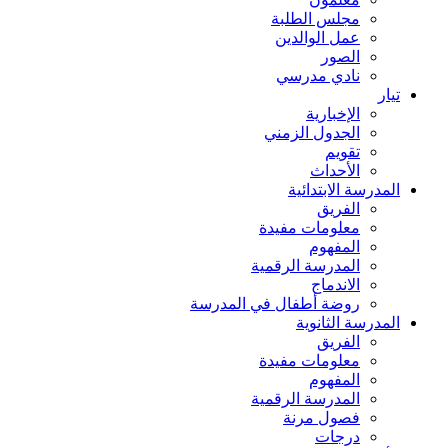
مجلس الطلبة
عمل الوالدين
الصور
نادي مدرسي
تيار
الإخبارية
الجدول الزمني
تقويم
الأحداث
المدرسة الابتدائية
الفريق
معلومات مفيدة
المفهوم
المدرسة الرقمية
الاندماج
روضة أطفال في المدرسة
المدرسة الثانوية
الفريق
معلومات مفيدة
المفهوم
المدرسة الرقمية
فصول مرنة
درجات