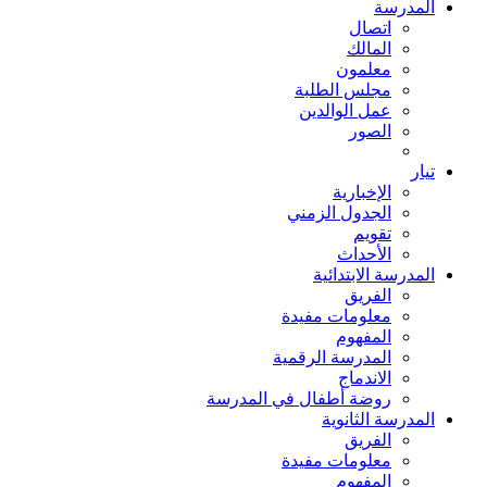
المدرسة
اتصال
المالك
معلمون
مجلس الطلبة
عمل الوالدين
الصور
تيار
الإخبارية
الجدول الزمني
تقويم
الأحداث
المدرسة الابتدائية
الفريق
معلومات مفيدة
المفهوم
المدرسة الرقمية
الاندماج
روضة أطفال في المدرسة
المدرسة الثانوية
الفريق
معلومات مفيدة
المفهوم