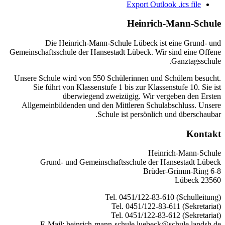
Export Outlook .ics file
Heinrich-Mann-Schule
Die Heinrich-Mann-Schule Lübeck ist eine Grund- und
Gemeinschaftsschule der Hansestadt Lübeck. Wir sind eine Offene
Ganztagsschule.
Unsere Schule wird von 550 Schülerinnen und Schülern besucht.
Sie führt von Klassenstufe 1 bis zur Klassenstufe 10. Sie ist
überwiegend zweizügig. Wir vergeben den Ersten
Allgemeinbildenden und den Mittleren Schulabschluss. Unsere
Schule ist persönlich und überschaubar.
Kontakt
Heinrich-Mann-Schule
Grund- und Gemeinschaftsschule der Hansestadt Lübeck
Brüder-Grimm-Ring 6-8
23560 Lübeck
Tel. 0451/122-83-610 (Schulleitung)
Tel. 0451/122-83-611 (Sekretariat)
Tel. 0451/122-83-612 (Sekretariat)
E-Mail: heinrich-mann-schule.luebeck@schule.landsh.de