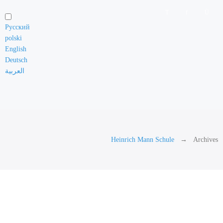
Русский
polski
English
Deutsch
العربية
Heinrich Mann Schule
Archives