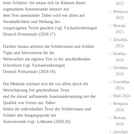
eines Schülers. Sie setzen sich im Rahmen dieser
2025
sogenannten Autorenrunde intensiv mit
Февраль
dem Text auseinander. Dabei wird vor allem auf
2025
Verständlichkeit und Wirkung des
Январь
vorgetragenen Textes geachtet (vgl. Fachanforderungen
2025
Deutsch Primarstufe (2018:17).
Декабрь
2024
Darüber hinaus arbeiten die Schülerinnen und Schüler
Tipps und Alternativen für die
Ноябрь
Weiterarbeit am eigenen Text in der anschließenden
2024
Schreibzeit (vgl. Fachanforderungen
Октябрь
Deutsch Primarstufe (2018:16).
2024
Сентябрь
Die Methode zeichnet sich die vor allem durch die
2024
Wertschätzung frei geschriebener Texte
Май 2024
und die darauf aufbauende Auseinandersetzung mit der
Qualität von Texten aus. Dabei
Февраль
bilden die individuellen Texte der Schülerinnen und
2024
Schüler den Ausgangspunkt der
Январь
Autorenrunde (vgl. Leßmann (2020:26)
2024
Декабрь