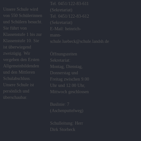
Tel. 0451/122-83-611
Unsere Schule wird
(Sekretariat)
von 550 Schülerinnen
Tel. 0451/122-83-612
und Schülern besucht.
(Sekretariat)
Sie führt von
E-Mail: heinrich-
Klassenstufe 1 bis zur
mann-
Klassenstufe 10. Sie
schule.luebeck@schule.landsh.de
ist überwiegend
zweizügig. Wir
Öffnungszeiten
vergeben den Ersten
Sekretariat:
Allgemeinbildenden
Montag, Dienstag,
und den Mittleren
Donnerstag und
Schulabschluss.
Freitag zwischen 9.00
Unsere Schule ist
Uhr und 12.00 Uhr,
persönlich und
Mittwoch geschlossen
überschaubar.
Buslinie: 7
(Aschenputtelweg)
Schulleitung: Herr
Dirk Storbeck