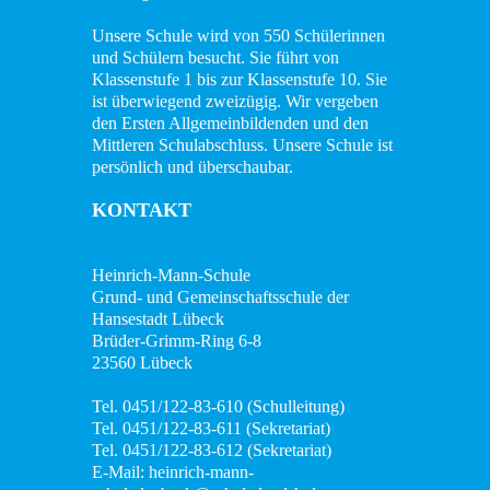
Unsere Schule wird von 550 Schülerinnen
und Schülern besucht. Sie führt von
Klassenstufe 1 bis zur Klassenstufe 10. Sie
ist überwiegend zweizügig. Wir vergeben
den Ersten Allgemeinbildenden und den
Mittleren Schulabschluss. Unsere Schule ist
persönlich und überschaubar.
KONTAKT
Heinrich-Mann-Schule
Grund- und Gemeinschaftsschule der
Hansestadt Lübeck
Brüder-Grimm-Ring 6-8
23560 Lübeck
Tel. 0451/122-83-610 (Schulleitung)
Tel. 0451/122-83-611 (Sekretariat)
Tel. 0451/122-83-612 (Sekretariat)
E-Mail: heinrich-mann-