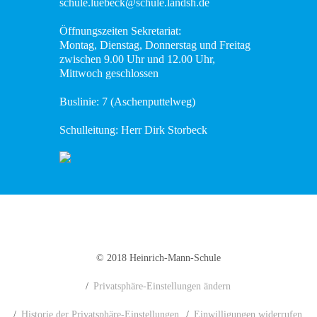
schule.luebeck@schule.landsh.de
Öffnungszeiten Sekretariat:
Montag, Dienstag, Donnerstag und Freitag
zwischen 9.00 Uhr und 12.00 Uhr,
Mittwoch geschlossen
Buslinie: 7 (Aschenputtelweg)
Schulleitung: Herr Dirk Storbeck
© 2018 Heinrich-Mann-Schule
Privatsphäre-Einstellungen ändern
Historie der Privatsphäre-Einstellungen
Einwilligungen widerrufen