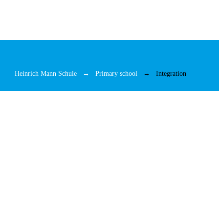
Heinrich Mann Schule
Primary school
Integration