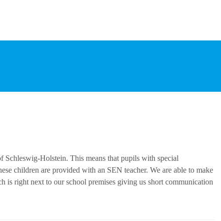
 of Schleswig-Holstein. This means that pupils with special
 These children are provided with an SEN teacher. We are able to make
ch is right next to our school premises giving us short communication