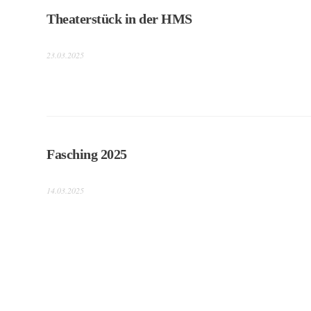
Theaterstück in der HMS
23.03.2025
Fasching 2025
14.03.2025