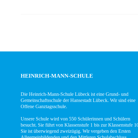
HEINRICH-MANN-SCHULE
Die Heinrich-Mann-Schule Lübeck ist eine Grund- und
Gemeinschaftsschule der Hansestadt Lübeck. Wir sind eine
Offene Ganztagsschule.
Unsere Schule wird von 550 Schülerinnen und Schülern
besucht. Sie führt von Klassenstufe 1 bis zur Klassenstufe 1
Sie ist überwiegend zweizügig. Wir vergeben den Ersten
Allgemeinbildenden und den Mittleren Schulabschluss.