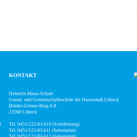
KONTAKT
Heinrich-Mann-Schule
Grund- und Gemeinschaftsschule der Hansestadt Lübeck
Brüder-Grimm-Ring 6-8
23560 Lübeck
0.
Tel. 0451/122-83-610 (Schulleitung)
Tel. 0451/122-83-611 (Sekretariat)
Tel. 0451/122-83-612 (Sekretariat)