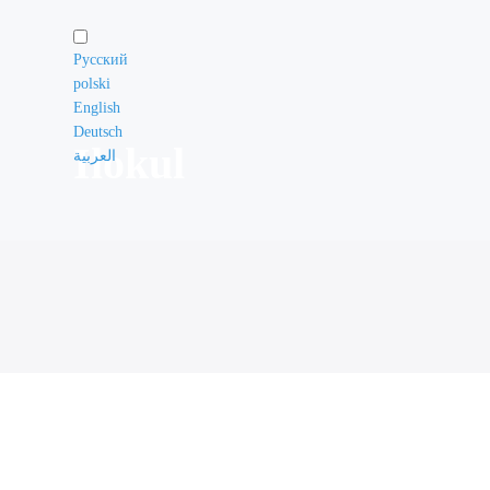
Русский
polski
English
Deutsch
Ilokul
العربية